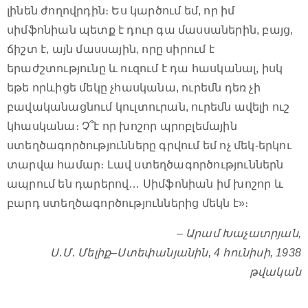
լինեն ժողովրդին։ Ես կարծում եմ, որ իմ
սիմֆոնիան պետք է դուր գա մասսաներին, բայց,
ճիշտ է, այն մասսային, որը սիրում է
երաժշտությունը և ուզում է դա հասկանալ, իսկ
եթե որևիցե մեկը չհասկանա, ուրեմն դեռ չի
բավականացնում կուլտուրան, ուրեմն ավելի ուշ
կհասկանա։ Չ՞է որ խոշոր պրոբլեմային
ստեղծագործությունները գրվում եմ ոչ մեկ-երկու
տարվա համար։ Լավ ստեղծագործություններն
ապրում են դարերով… Սիմֆոնիան իմ խոշոր և
բարդ ստեղծագործություններից մեկն է»։
– Արամ Խաչատրյան,
Ս․Մ․ Մելիք–Ստեփանյանին, 4 հունիսի, 1938
թվական