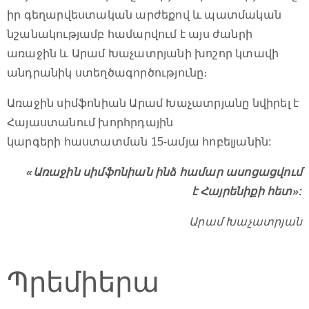
իր գեղարվեստական արժեքով և պատմական
նշանակությամբ համարվում է այս ժանրի
առաջին և Արամ Խաչատրյանի խոշոր կտավի
անդրանիկ ստեղծագործությունը։
Առաջին սիմֆոնիան Արամ Խաչատրյանը նվիրել է
Հայաստանում խորհրդային
կարգերի հաստատման 15-ամյա հոբելյանին:
«Առաջին սիմֆոնիան ինձ համար ասոցացվում
է Հայրենիքի հետ»:
Արամ Խաչատրյան
Պրեմիերա