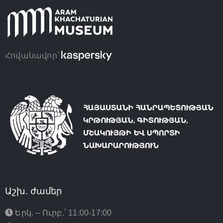
Հովանավոր՝
Աշխ. ժամեր
Երկ. – Ուրբ.՝ 11:00-17:00