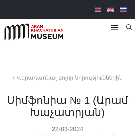
Վերադառնալ բոլոր նորություններին
Սիմֆոնիա № 1 (Արամ
Խաչատրյան)
22-03-2024