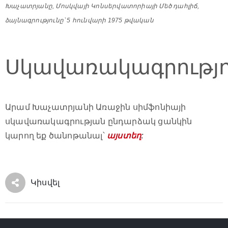
Խաչատրյանը, Մոսկվայի Կոնսերվատորիայի Մեծ դահլիճ,
ձայնագրությունը՝ 5 հունվարի 1975 թվական
Սկավառակագրությո
Արամ Խաչատրյանի Առաջին սիմֆոնիայի
սկավառակագրության ընդարձակ ցանկին
կարող եք ծանոթանալ՝
այստեղ
:
Կիսվել