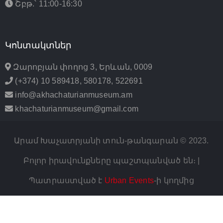
Շբթ.՝ 11:00-16:30
Կոնտակտներ
Զարոբյան փողոց 3, Երևան, 0009
(+374) 10 589418, 580178, 522691
info@akhachaturianmuseum.am
khachaturianmuseum@gmail.com
Արամ Խաչատրյանի տուն-թանգարան © 2023.
Բոլոր իրավունքները պաշտպանված են։ |
Պատրաստված է
Urban Events
-ի կողմից