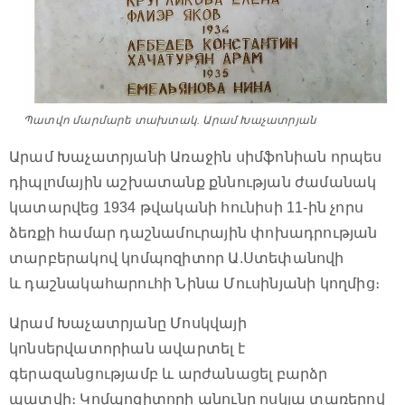
Պատվո մարմարե տախտակ. Արամ Խաչատրյան
Արամ Խաչատրյանի Առաջին սիմֆոնիան որպես
դիպլոմային աշխատանք քննության ժամանակ
կատարվեց 1934 թվականի հունիսի 11-ին չորս
ձեռքի համար դաշնամուրային փոխադրության
տարբերակով կոմպոզիտոր Ա.Ստեփանովի
և դաշնակահարուհի Նինա Մուսինյանի կողմից։
Արամ Խաչատրյանը Մոսկվայի
կոնսերվատորիան ավարտել է
գերազանցությամբ և արժանացել բարձր
պատվի։ Կոմպոզիտորի անունը ոսկյա տառերով