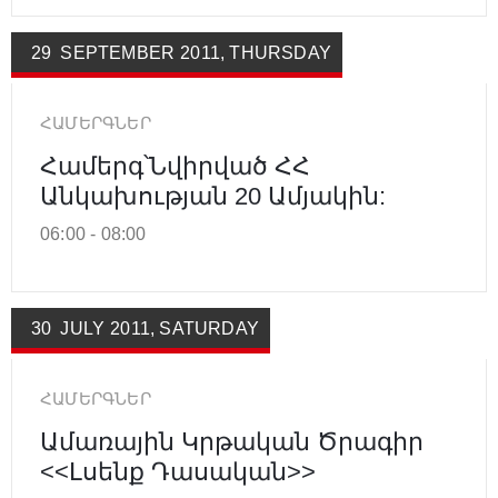
29
SEPTEMBER
2011
,
THURSDAY
ՀԱՄԵՐԳՆԵՐ
Համերգ՝նվիրված ՀՀ
Անկախության 20 Ամյակին:
06:00 -
08:00
30
JULY
2011
,
SATURDAY
ՀԱՄԵՐԳՆԵՐ
Ամառային Կրթական Ծրագիր
<<Լսենք Դասական>>