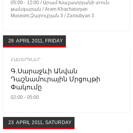
05:00 -
12:00 /
Արամ Խաչատրյանի տուն-
թանգարան / Aram Khachaturyan
Museum,Զարուբյան 3 / Zaroubyan 3
29
APRIL
2011
,
FRIDAY
ՀԱՄԵՐԳՆԵՐ
Գ.Սարաջևի Անվան
Դաշնամուրային Մրցույթի
Փակումը
02:00 -
05:00
23
APRIL
2011
,
SATURDAY