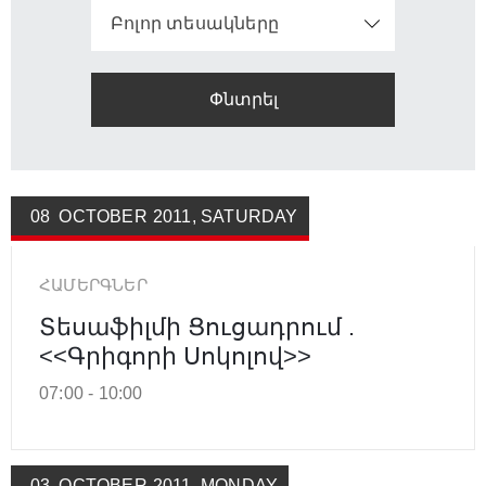
Բոլոր տեսակները
08
OCTOBER
2011
,
SATURDAY
ՀԱՄԵՐԳՆԵՐ
Տեսաֆիլմի Ցուցադրում .
<<Գրիգորի Սոկոլով>>
07:00 -
10:00
03
OCTOBER
2011
,
MONDAY