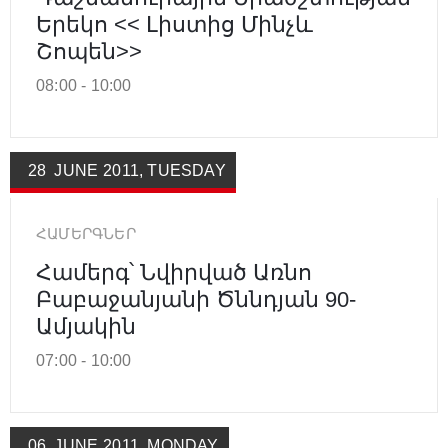
Երեկո << Լիստից Մինչև
Շոպեն>>
08:00 -
10:00
28
JUNE
2011
,
TUESDAY
ՀԱՄԵՐԳՆԵՐ
Համերգ՝ Նվիրված Առնո
Բաբաջանյանի Ծննդյան 90-
Ամյակին
07:00 -
10:00
06
JUNE
2011
,
MONDAY