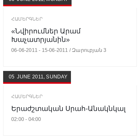
ՀԱՄԵՐԳՆԵՐ
«Նվիրումներ Արամ
Խաչատրյանին»
06-06-2011 -
15-06-2011 /
Զարուբյան 3
05
JUNE
2011
,
SUNDAY
ՀԱՄԵՐԳՆԵՐ
Երաժշտական Սրահ-Անակնկալ
02:00 -
04:00