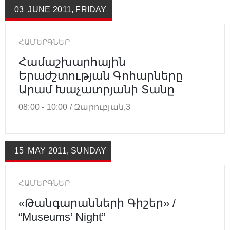
03
JUNE
2011
,
FRIDAY
ՀԱՄԵՐԳՆԵՐ
Համաշխարհային
Երաժշտության Գոհարները
Արամ Խաչատրյանի Տանը
08:00 -
10:00 /
Զարուբյան,3
15
MAY
2011
,
SUNDAY
ՀԱՄԵՐԳՆԵՐ
«Թանգարանների Գիշեր» /
“Museums’ Night”