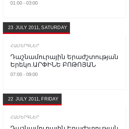
01:00 -
03:00
23
JULY
2011
,
SATURDAY
ՀԱՄԵՐԳՆԵՐ
Դաշնամուրային Երաժշտության
Երեկո.ԱՐՓԻՆԵ ԲՈԹՈՅԱՆ
07:00 -
09:00
22
JULY
2011
,
FRIDAY
ՀԱՄԵՐԳՆԵՐ
Դաշնամուրային Երաժշտության