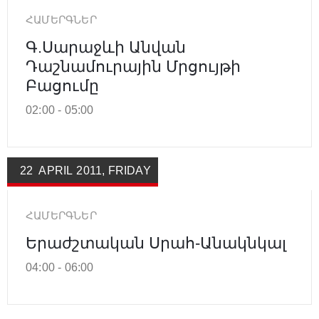
ՀԱՄԵՐԳՆԵՐ
Գ.Սարաջևի Անվան
Դաշնամուրային Մրցույթի
Բացումը
02:00 -
05:00
22
APRIL
2011
,
FRIDAY
ՀԱՄԵՐԳՆԵՐ
Երաժշտական Սրահ-Անակնկալ
04:00 -
06:00