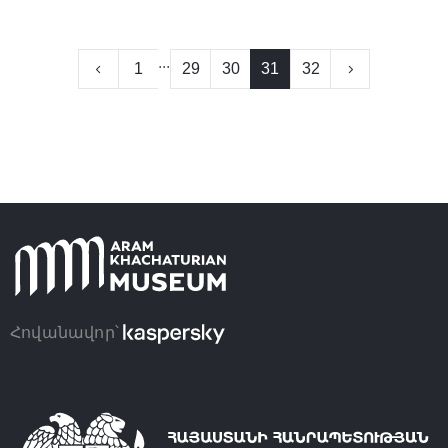
...
1
29
30
31
32
Հովանավոր՝