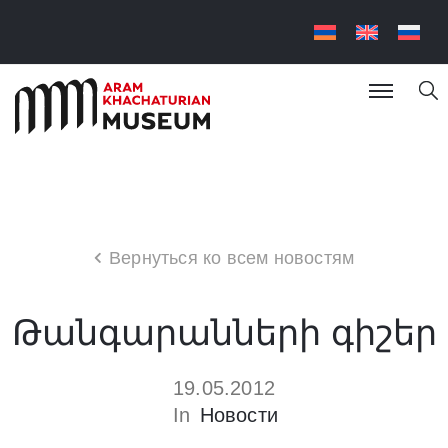
Вернуться ко всем новостям
Թանգարանների գիշեր
19.05.2012
In
Новости