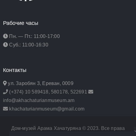
Рабочие часы
Пн. — Пт.: 11:00-17:00
Суб.: 11:00-16:30
Контакты
ул. Заробян 3, Ереван, 0009
(+374) 10 589418, 580178, 522691
info@akhachaturianmuseum.am
khachaturianmuseum@gmail.com
Дом-музей Арама Хачатуряна © 2023. Все права