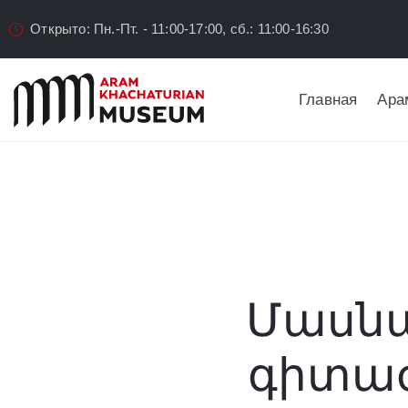
Открыто: Пн.-Пт. - 11:00-17:00, сб.: 11:00-16:30
Главная
Ара
Մասնա
գիտաժ