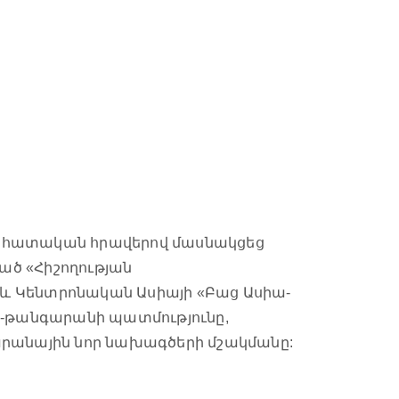
անհատական հրավերով մասնակցեց
ած «Հիշողության
 և Կենտրոնական Ասիայի «Բաց Ասիա-
ւն-թանգարանի պատմությունը,
արանային նոր նախագծերի մշակմանը: