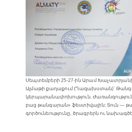
Սեպտեմբերի 25-27-ին Արամ Խաչատրյա
Ալմաթի քաղաքում (Ղազախստան)՝ Թանգա
կերպարանափոխություն. Ժառանգություն
բաց թանգարան» ֆեստիվալին: Տուն — թա
գործունեությունը, ծրագրերն ու նախա