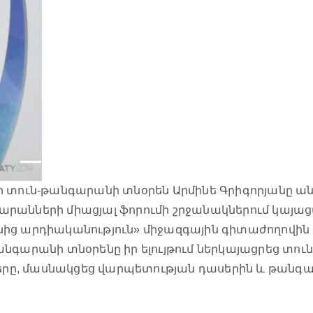
նի տուն-թանգարանի տնօրեն Արմինե Գրիգորյանը 
րանների միացյալ ֆորումի շրջանակներում կայաց
ից արդիականություն» միջազգային գիտաժողովին
նգարանի տնօրենը իր ելույթում ներկայացրեց տո
գծերը, մասնակցեց վարպետության դասերին և թանգ