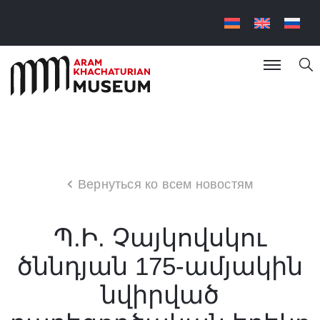
Вернуться ко всем новостям
Պ.Ի. Չայկովսկու
ծննդյան 175-ամյակին
նվիրված