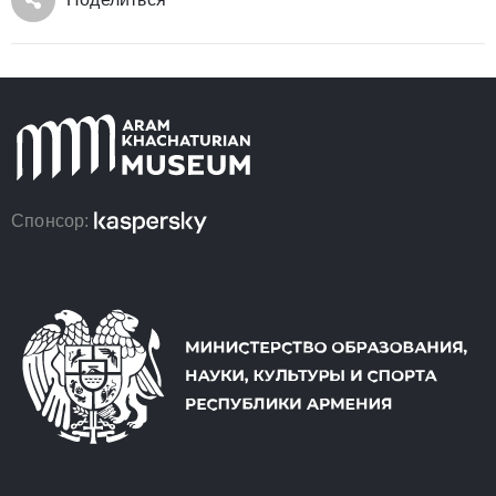
Спонсор: