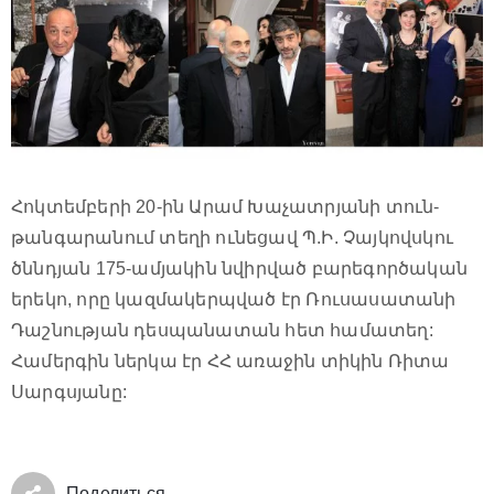
Հոկտեմբերի 20-ին Արամ Խաչատրյանի տուն-
թանգարանում տեղի ունեցավ Պ.Ի. Չայկովսկու
ծննդյան 175-ամյակին նվիրված բարեգործական
երեկո, որը կազմակերպված էր Ռուսասատանի
Դաշնության դեսպանատան հետ համատեղ:
Համերգին ներկա էր ՀՀ առաջին տիկին Ռիտա
Սարգսյանը:
Поделиться