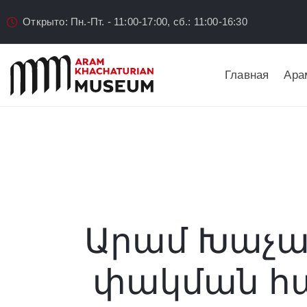
Открыто: Пн.-Пт. - 11:00-17:00, сб.: 11:00-16:30
Главная
Ара
Արամ Խաչատ
փակման հա