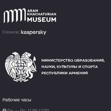
Спонсор:
Рабочие часы
Пн. — Пт.: 11:00-17:00