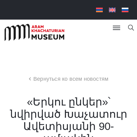
Вернуться ко всем новостям
«Երկու ընկեր»՝
նվիրված Խաչատուր
Ավետիսյանի 90-