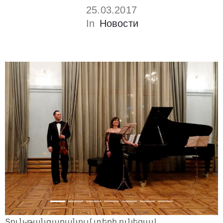
25.03.2017
In
Новости
Տուն-թանգարանում տեղի ունեցավ