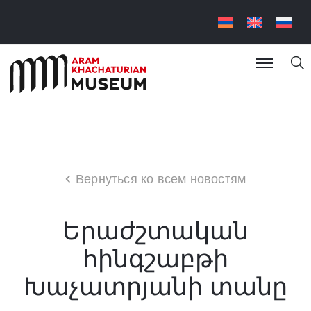
Вернуться ко всем новостям
Երաժշտական
հինգշաբթի
Խաչատրյանի տանը