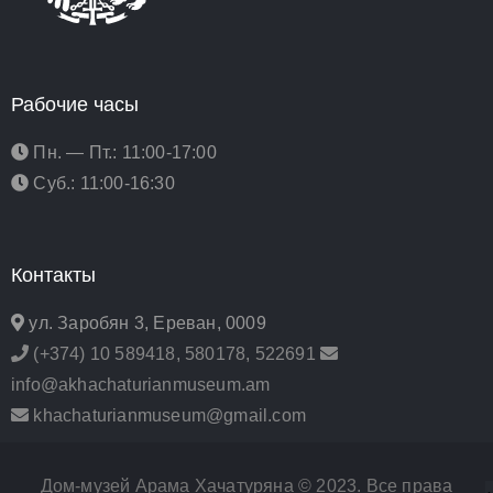
Рабочие часы
Пн. — Пт.: 11:00-17:00
Суб.: 11:00-16:30
Контакты
ул. Заробян 3, Ереван, 0009
(+374) 10 589418, 580178, 522691
info@akhachaturianmuseum.am
khachaturianmuseum@gmail.com
Дом-музей Арама Хачатуряна © 2023. Все права