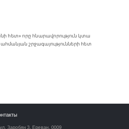
նի հետ» որը հնարավորություն կտա
տասահմանյան շրջագայությունների հետ
онтакты
ул. Заробян 3, Ереван, 0009