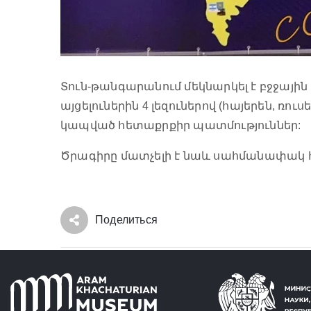
Տուն-թանգարանում մեկնարկել է բջջայի
այցելուներին 4 լեզուներով (հայերեն, ռո
կապված հետաքրքիր պատմություններ:
Ծրագիրը մատչելի է նաև սահմանափակ հն
Поделиться