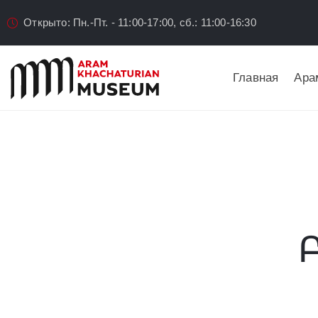
Открыто: Пн.-Пт. - 11:00-17:00, сб.: 11:00-16:30
Главная
Ара