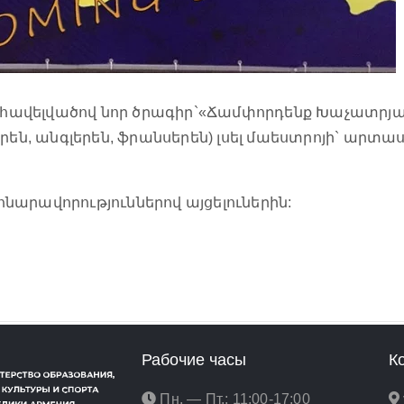
ն հավելվածով նոր ծրագիր`«Ճամփորդենք Խաչատրյա
ւսերեն, անգլերեն, ֆրանսերեն) լսել մաեստրոյի` ար
արավորություններով այցելուներին:
Рабочие часы
К
Пн. — Пт.: 11:00-17:00