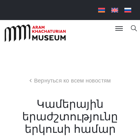
Вернуться ко всем новостям
Կամերային
երաժշտությունը
երկուսի համար