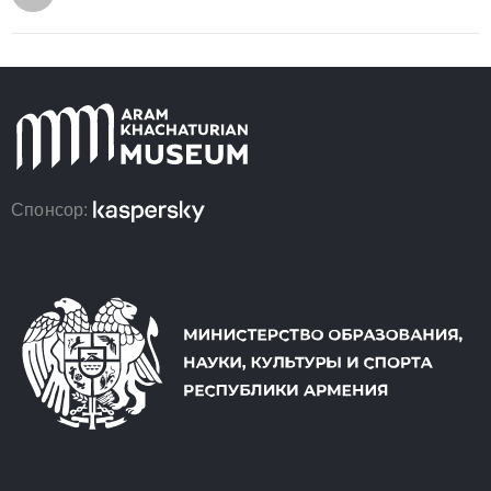
Спонсор: