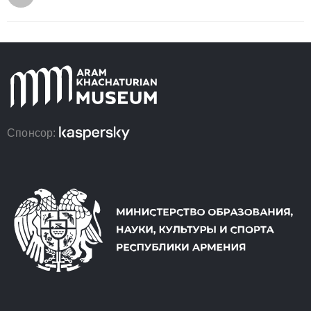
Спонсор: