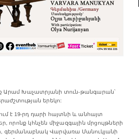
 ենք Արամ Խաչատրյանի տուն-թանգարան՝
երաժշտության երեկո:
ում է 19-րդ դարի հայտնի և անհայտ
ր, որոնք կհնչեն միջազգային մրցույթների
ի, գերմանաբնակ Վարվառա Մանուկյանի