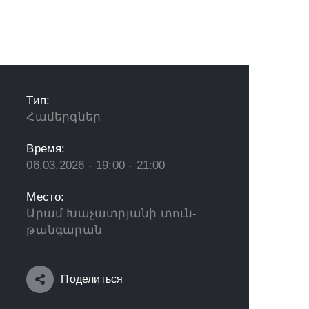
Тип:
Համերգներ
Время:
06.03.2026 - 19:00 - 21:00
Место:
Արամ Խաչատրյանի տուն-
թանգարան
Поделиться