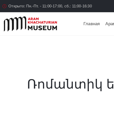
Открыто: Пн.-Пт. - 11:00-17:00, сб.: 11:00-16:30
Главная
Ара
Ռոմանտիկ եր