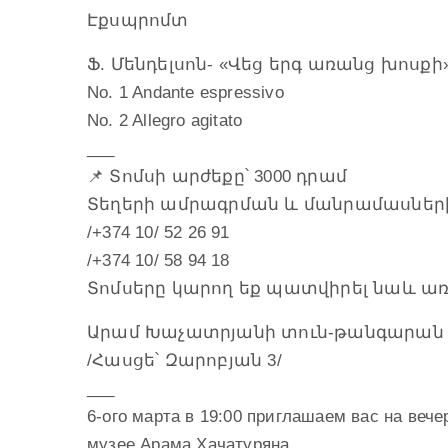
Էքսպրոմտ
Ֆ. Մենդելսոն- «Վեց երգ առանց խոսքի»
No. 1 Andante espressivo
No. 2 Allegro agitato
___
📌 Տոմսի արժեքը՝ 3000 դրամ
Տեղերի ամրագրման և մանրամասների
/+374 10/ 52 26 91
/+374 10/ 58 94 18
Տոմսերը կարող եք պատվիրել նաև առ
Արամ Խաչատրյանի տուն-թանգարան
/Հասցե՝ Զարոբյան 3/
___
6-ого марта в 19:00 приглашаем вас на веч
музее Арама Хачатуряна.