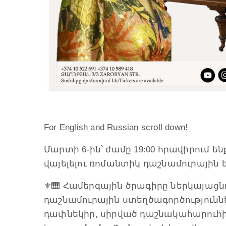
For English and Russian scroll down!
Մարտի 6-ին՝ ժամը 19:00 հրավիրում
վայելելու ռոմանտիկ դաշնամուրային 
⚜️🎹 Համերգային ծրագիրը ներկայացն
դաշնամուրային ստեղծագործություննե
դափնեկիր, սիրված դաշնակահարուհ