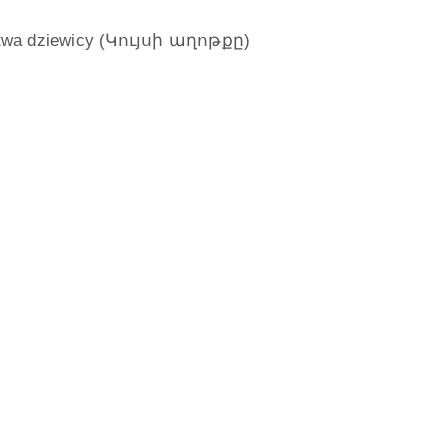
 dziewicy (Կույսի աղոթքը)