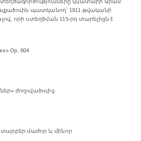
տեղծագործությունները կկատարի Արամ
քածուին պատկանող՝ 1911 թվականի
ով, որի ստեղծման 115-րդ տարելիցն է
es» Op. 804
ներ» ժողովածուից
ւդ՝ տարբեր մաժոր և մինոր