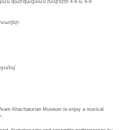
ան զարգացման խմբերի 4-6 և 6-8
 խաղեր:
ցանց՝
 Aram Khachaturian Museum to enjoy a musical
”.