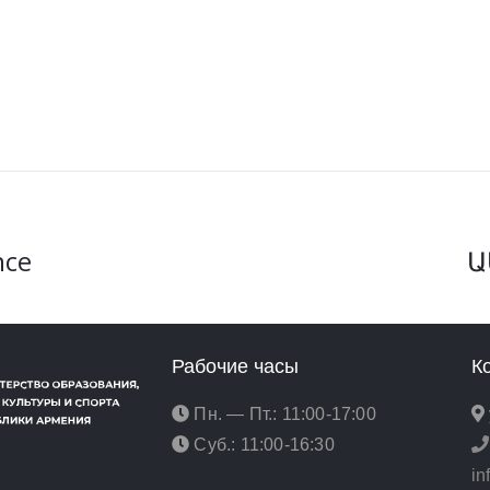
nce
Ա
Рабочие часы
К
Пн. — Пт.: 11:00-17:00
Суб.: 11:00-16:30
i