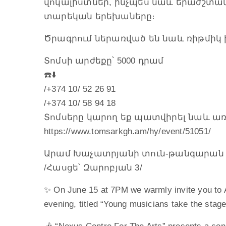
վոկալիստներ, ինչպես նաև երաժշտակ
տարեկան երեխաները։
Ծրագրում ներառված են նաև ռիթմիկ
Տոմսի արժեքը՝ 5000 դրամ
☎️⬇️
/+374 10/ 52 26 91
/+374 10/ 58 94 18
Տոմսերը կարող եք պատվիրել նաև առ
https://www.tomsarkgh.am/hy/event/51051/
Արամ Խաչատրյանի տուն-թանգարան
/Հասցե՝ Զարոբյան 3/
✨ On June 15 at 7PM we warmly invite you to
evening, titled “Young musicians take the stage