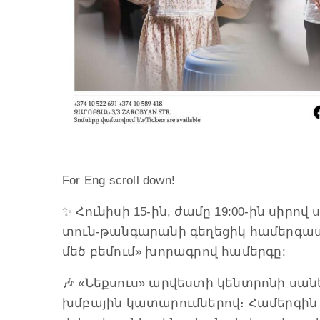
For Eng scroll down!
✨ Հունիսի 15-ին, ժամը 19:00-ին սիր
տուն-թանգարանի գեղեցիկ համերգասր
մեծ բեմում» խորագրով համերգը:
🎶 «Նեքսուս» արվեստի կենտրոնի ս
խմբային կատարումներով։ Համերգի