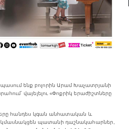
ով սպասում ենք բոլորին Արամ Խաչատրյանի
ահում՝ վայելելու «Փոքրիկ երաժիշտները
աները հանդես կգան անհատական և
ն կմասնակցեն պատանի դաշնակահարներ,