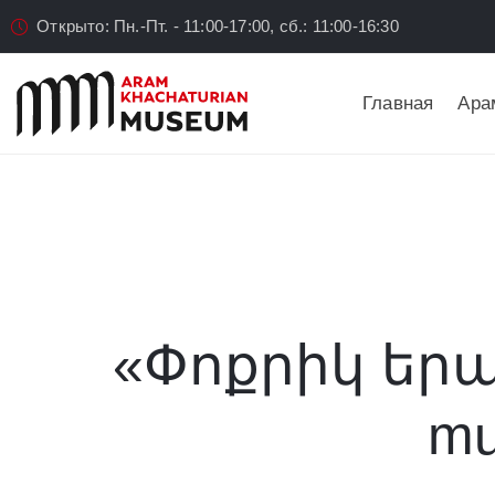
Открыто: Пн.-Пт. - 11:00-17:00, сб.: 11:00-16:30
Главная
Ара
«Փոքրիկ երա
mu