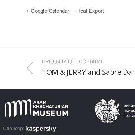
+ Google Calendar
+ Ical Export
ПРЕДЫДУЩЕЕ СОБЫТИЕ
TOM & JERRY and Sabre Da
Спонсор: