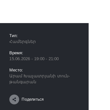
Тип:
Համերգներ
Время:
15.06.2026 - 19:00 - 21:00
Место:
Արամ Խաչատրյանի տուն-
թանգարան
Поделиться