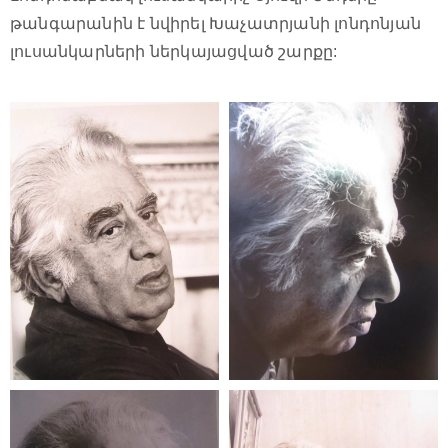
թանգարանին է նվիրել Խաչատրյանի լոնդոնյան
լուսանկարների ներկայացված շարքը: