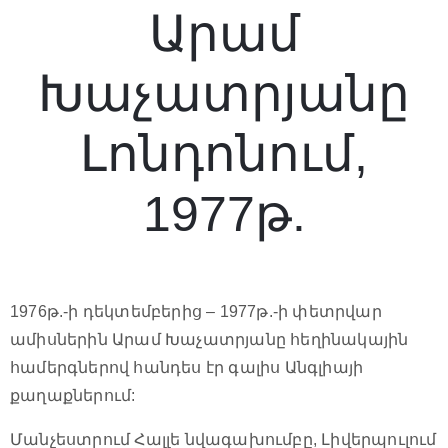
Արամ
Խաչատրյանը
Լոնդոնում,
1977թ.
1976թ.-ի դեկտեմբերից – 1977թ.-ի փետրվար
ամիսներին Արամ Խաչատրյանը հեղինակային
համերգներով հանդես էր գալիս Անգլիայի
քաղաքներում:
Մանչեստրում Հալլե նվագախումբը, Լիվերպուլում