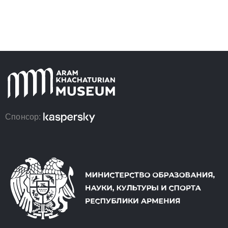
Спонсор: