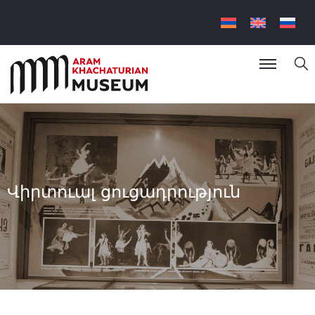
Վիրտուալ ցուցադրություն