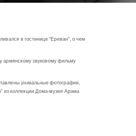
ливался в гостинице “Ереван”, о чем
му армянскому звуковому фильму
ставлены уникальные фотографии,
” из коллекции Дома-музея Арама