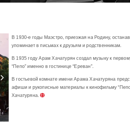
В 1930-е годы Маэстро, приезжая на Родину, останав
упоминает в письмах к друзьям и родственникам.
В 1935 году Арам Хачатурян создал музыку к перво
“Пепо” именно в гостинице “Ереван”.
В гостьевой комнате имени Арама Хачатуряна пред
афиши и рукописные материалы к кинофильму “Пепо
Хачатуряна.