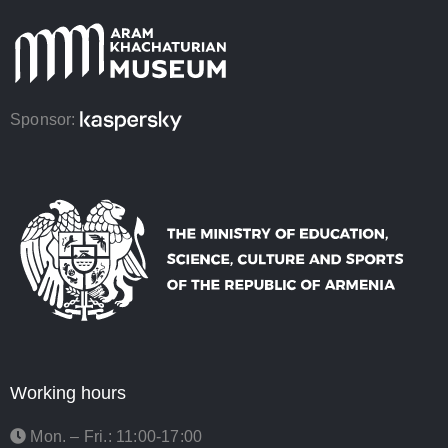
Sponsor:
Working hours
Mon. – Fri.: 11:00-17:00