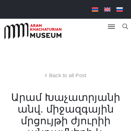
Back to all Post
Արամ Խաչատրյանի
անվ. միջազգային
մրցույթի ժյուրիի