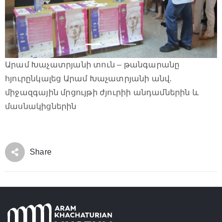
Արամ Խաչատրյանի տուն – թանգարանը
հյուրընկալեց Արամ Խաչատրյանի անվ.
միջազգային մրցույթի ժյուրիի անդամներին և
մասնակիցներին
Share