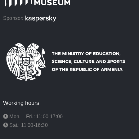
Sponsor:
Working hours
Mon. – Fri.: 11:00-17:00
Sat.: 11:00-16:30