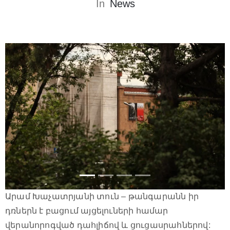
In
News
Արամ Խաչատրյանի տուն – թանգարանն իր
դռներն է բացում այցելուների համար
վերանորոգված դահլիճով և ցուցասրահներով: