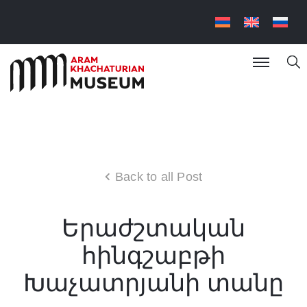
Back to all Post
Երաժշտական
հինգշաբթի
Խաչատրյանի տանը