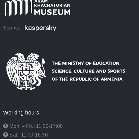
Sponsor:
Working hours
Mon. – Fri.: 11:00-17:00
Sat.: 11:00-16:30