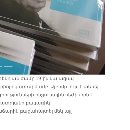
եկոյան ժամը 19-ին կայացավ
ոյի կատարմամբ: Ալբոմը լույս է տեսել
ւթյունների հնչյունային ռեժիսորն է