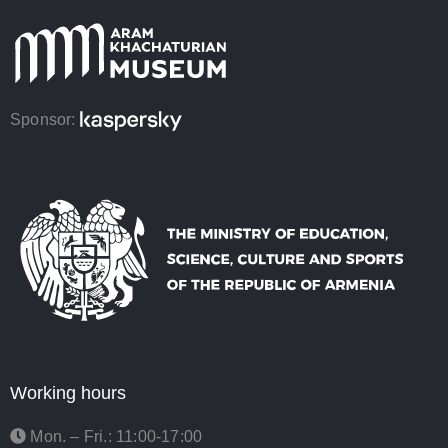
Sponsor:
Working hours
Mon. – Fri.: 11:00-17:00