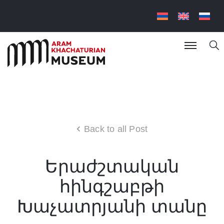
Back to all Post
Երաժշտական
հինգշաբթի
Խաչատրյանի տանը