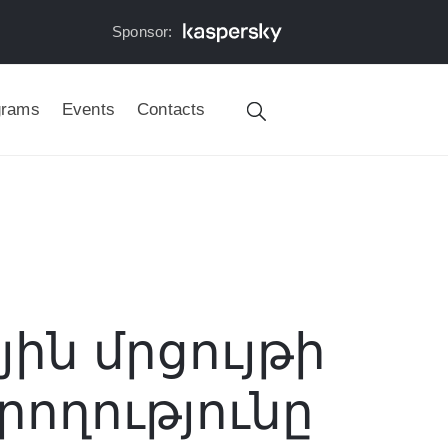
Sponsor:
grams
Events
Contacts
ին մրցույթի
ողությունը