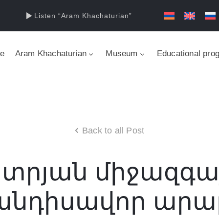
Listen “Aram Khachaturian”
e
Aram Khachaturian
Museum
Educational pro
Back to all Post
րյան միջազգայ
նդիսավոր արար