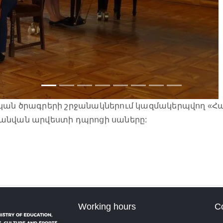
կան ծրագրերի շրջանակներում կազմակերպվող «Հա
նի անվան արվեստի դպրոցի սաները:
Working hours
C