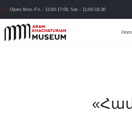
Open: Mon.-Fri. - 11:00-17:00, Sat. - 11:00-16:30
Hom
«Համ