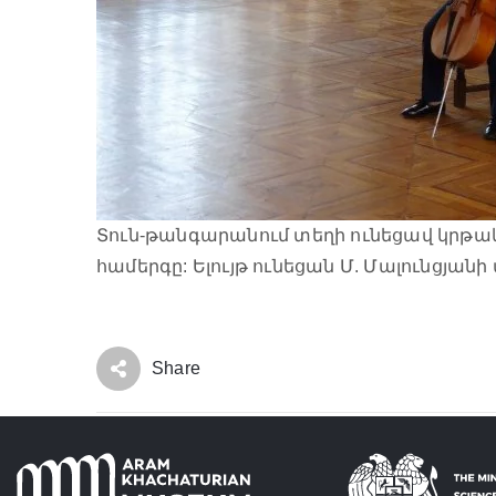
Տուն-թանգարանում տեղի ունեցավ կրթա
համերգը: Ելույթ ունեցան Մ. Մալունցյա
Share