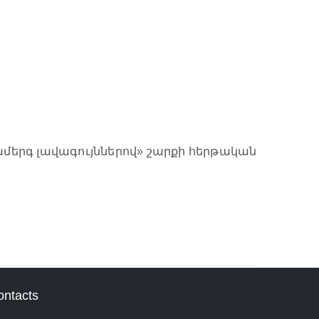
մերգ լավագույններով» շարքի հերթական
ontacts