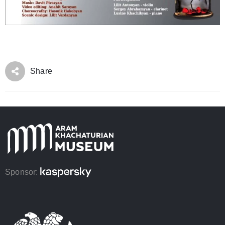
Share
Sponsor: