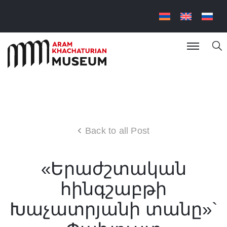
Back to all Post
«Երաժշտական
հինգշաբթի
Խաչատրյանի տանը»`