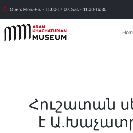
Open: Mon.-Fri. - 11:00-17:00, Sat. - 11:00-16:30
Hom
Հուշատան ս
է Ա.Խաչատր