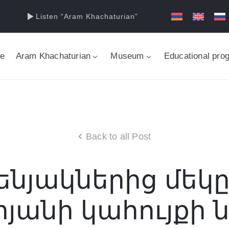
Listen “Aram Khachaturian”
e
Aram Khachaturian
Museum
Educational pro
Back to all Post
ենյակներից մեկը
յանի կահույքի 