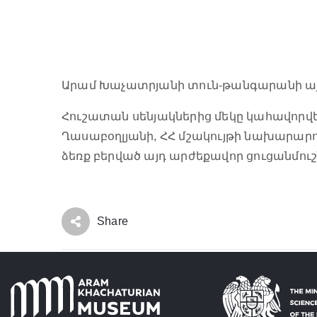
Արամ Խաչատրյանի տուն-թանգարանի այց
Հուշատան սենյակներից մեկը կահավորվե
Ղասաբօղլյանի, ՀՀ մշակույթի նախարարո
ձեռք բերված այդ արժեքավոր ցուցանմու
Share