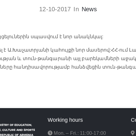
12-10-2017
In
News
ելուներին սպասվում է նոր անակնկալ:
լ է Ա.Խաչատրյանի կահույքի նոր մասերով:ՀՀ-ում
ւթյան և տուն-թանգարանի այլ բարեկամների աջակց
շները հանդիսավորությամբ հանձվեցին տուն-թանգ
Working hours
C
Mon. – Fri.: 11:00-17:00