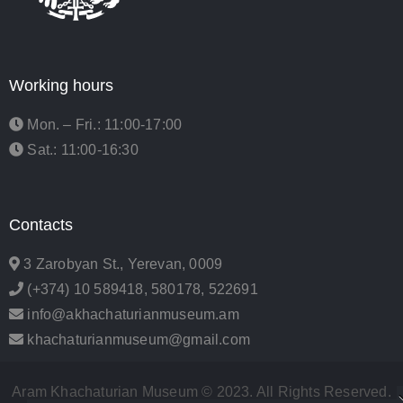
Working hours
Mon. – Fri.: 11:00-17:00
Sat.: 11:00-16:30
Contacts
3 Zarobyan St., Yerevan, 0009
(+374) 10 589418, 580178, 522691
info@akhachaturianmuseum.am
khachaturianmuseum@gmail.com
Aram Khachaturian Museum © 2023. All Rights Reserved.