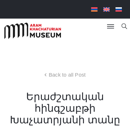
Back to all Post
Երաժշտական
հինգշաբթի
Խաչատրյանի տանը