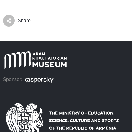
Share
Sponsor: