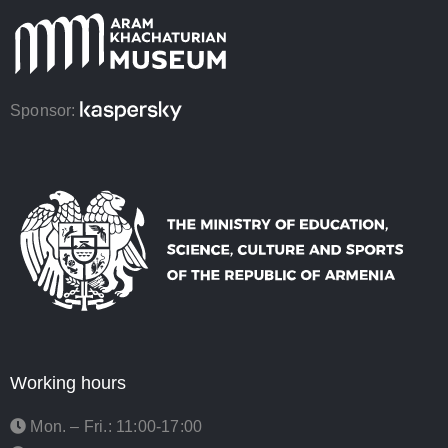
Sponsor:
Working hours
Mon. – Fri.: 11:00-17:00