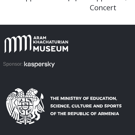
Concert
Sponsor: