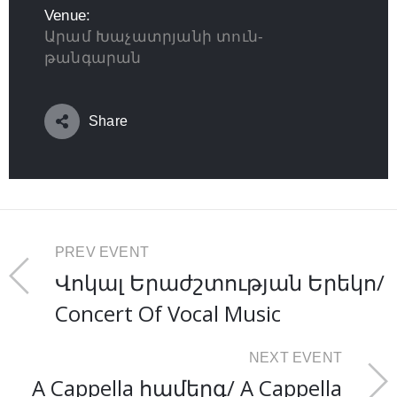
Venue:
Արամ Խաչատրյանի տուն-
թանգարան
Share
PREV EVENT
Վոկալ Երաժշտության Երեկո/
Concert Of Vocal Music
NEXT EVENT
A Cappella համերգ/ A Cappella