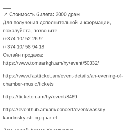
___
📌 Стоимость билета: 2000 драм
Для получения дополнительной информации,
пожалуйста, позвоните
/+374 10/ 52 26 91
/+374 10/ 58 94 18
Онлайн продажа:
https://www.tomsarkgh.am/hy/event/50332/
https://www.fastticket.am/event-details/an-evening-of-
chamber-music/tickets
https://ticketon.am/hy/event/8469
https://eventhub.am/am/concert/event/wassily-
kandinsky-string-quartet