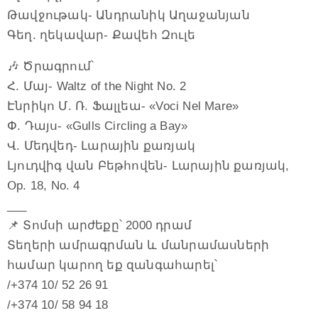
Թավջութակ- Անդրանիկ Աղաջանյան
Գեղ. ղեկավար- Քավեհ Զուլե
🎶 Ծրագրում՝
Հ. Մայ- Waltz of the Night No. 2
Էնրիկո Մ. Ռ. Ֆալլեա- «Voci Nel Mare»
Փ. Դայս- «Gulls Circling a Bay»
Վ. Մեդվեդ- Լարային քառյակ
Լյուդվիգ վան Բեթհովեն- Լարային քառյակ,
Օp. 18, No. 4
___
📌 Տոմսի արժեքը՝ 2000 դրամ
Տեղերի ամրագրման և մանրամասների
համար կարող եք զանգահարել՝
/+374 10/ 52 26 91
/+374 10/ 58 94 18