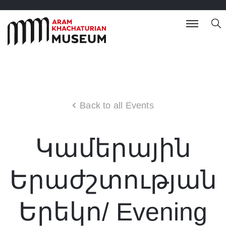
Back to all Events
Կամերային
Երաժշտության
Երեկո/ Evening