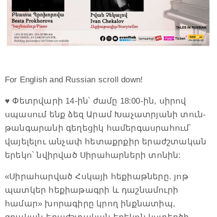
For English and Russian scroll down!
♥️ Փետրվարի 14-ին՝ ժամը 18:00-ին, սիրով
սպասում ենք ձեզ Արամ Խաչատրյանի տուն-
թանգարանի գեղեցիկ համերգասրահում՝
վայելելու անչափ հետաքրքիր երաժշտական
երեկո՝ նվիրված Սիրահարների տոնին:
«Սիրահարված Հսկայի հեքիաթները. յոթ
պատկեր հեքիաթագրի և դաշնամուրի
համար» խորագիրը կրող ինքնատիպ,