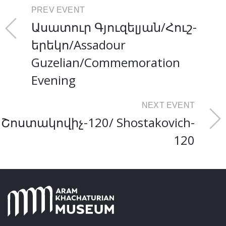
PREV EVENT
Ասատուր Գյուզելյան/Հուշ-
երեկո/Assadour
Guzelian/Commemoration
Evening
NEXT EVENT
Շոստակովիչ-120/ Shostakovich-
120