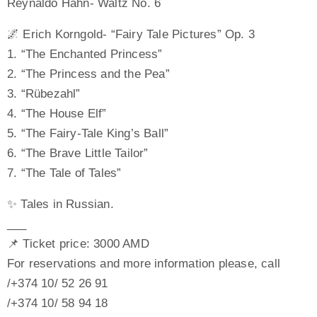
Reynaldo Hahn- Waltz No. 6
🌌 Erich Korngold- “Fairy Tale Pictures” Op. 3
1. “The Enchanted Princess”
2. “The Princess and the Pea”
3. “Rübezahl”
4. “The House Elf”
5. “The Fairy-Tale King’s Ball”
6. “The Brave Little Tailor”
7. “The Tale of Tales”
✨ Tales in Russian.
___
📌 Ticket price: 3000 AMD
For reservations and more information please, call
/+374 10/ 52 26 91
/+374 10/ 58 94 18