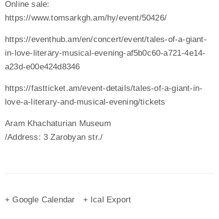
Online sale:
https://www.tomsarkgh.am/hy/event/50426/
https://eventhub.am/en/concert/event/tales-of-a-giant-
in-love-literary-musical-evening-af5b0c60-a721-4e14-
a23d-e00e424d8346
https://fastticket.am/event-details/tales-of-a-giant-in-
love-a-literary-and-musical-evening/tickets
Aram Khachaturian Museum
/Address: 3 Zarobyan str./
+ Google Calendar
+ Ical Export