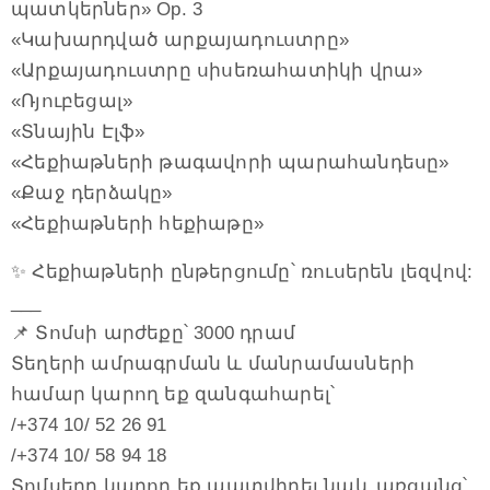
պատկերներ» Op. 3
«Կախարդված արքայադուստրը»
«Արքայադուստրը սիսեռահատիկի վրա»
«Ռյուբեցալ»
«Տնային Էլֆ»
«Հեքիաթների թագավորի պարահանդեսը»
«Քաջ դերձակը»
«Հեքիաթների հեքիաթը»
✨ Հեքիաթների ընթերցումը՝ ռուսերեն լեզվով:
___
📌 Տոմսի արժեքը՝ 3000 դրամ
Տեղերի ամրագրման և մանրամասների
համար կարող եք զանգահարել՝
/+374 10/ 52 26 91
/+374 10/ 58 94 18
Տոմսերը կարող եք պատվիրել նաև առցանց՝