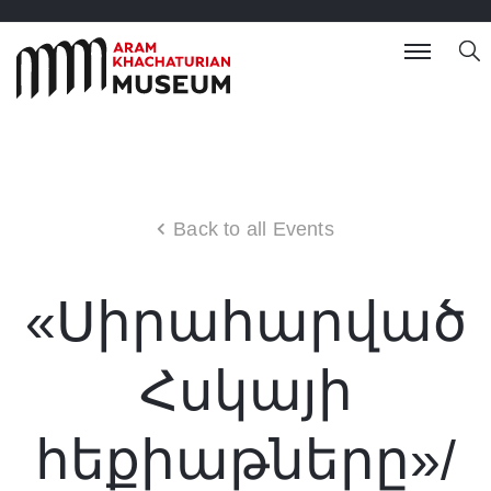
Back to all Events
«Սիրահարված
Հսկայի
հեքիաթները»/