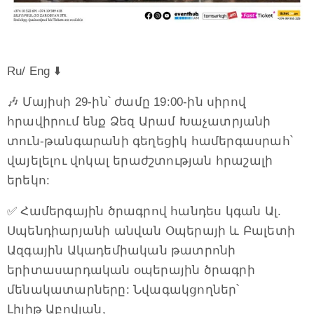
Ru/ Eng ⬇️
🎶 Մայիսի 29-ին՝ ժամը 19:00-ին սիրով
հրավիրում ենք Ձեզ Արամ Խաչատրյանի
տուն-թանգարանի գեղեցիկ համերգասրահ՝
վայելելու վոկալ երաժշտության հրաշալի
երեկո:
✅ Համերգային ծրագրով հանդես կգան Ալ.
Սպենդիարյանի անվան Օպերայի և Բալետի
Ազգային Ակադեմիական թատրոնի
երիտասարդական օպերային ծրագրի
մենակատարները: Նվագակցողներ՝
Լիլիթ Աբովյան,