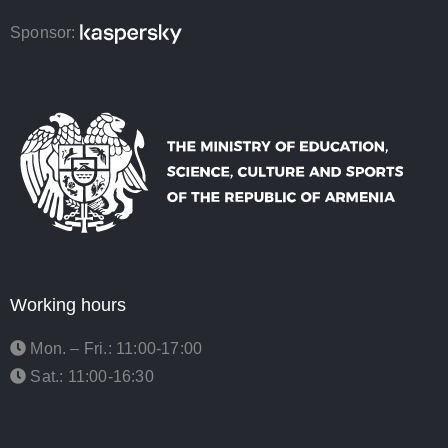
Sponsor:
Working hours
Mon. – Fri.: 11:00-17:00
Sat.: 11:00-16:30