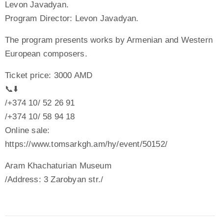
Levon Javadyan.
Program Director: Levon Javadyan.
The program presents works by Armenian and Western
European composers.
Ticket price: 3000 AMD
📞⬇️
/+374 10/ 52 26 91
/+374 10/ 58 94 18
Online sale:
https://www.tomsarkgh.am/hy/event/50152/
Aram Khachaturian Museum
/Address: 3 Zarobyan str./