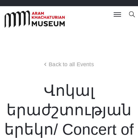
Back to all Events
Վոկալ
երաժշտության
երեկո/ Concert of