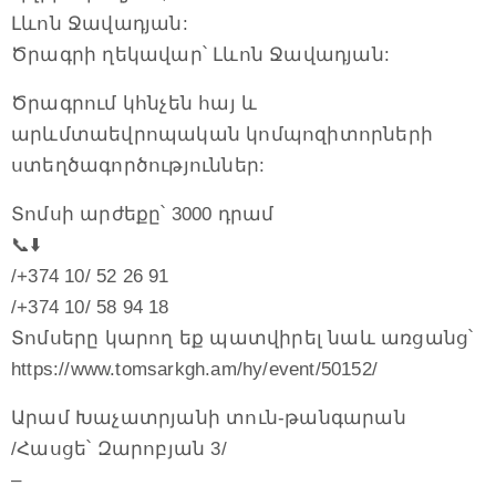
Լևոն Ջավադյան:
Ծրագրի ղեկավար՝ Լևոն Ջավադյան:
Ծրագրում կհնչեն հայ և
արևմտաեվրոպական կոմպոզիտորների
ստեղծագործություններ:
Տոմսի արժեքը՝ 3000 դրամ
📞⬇️
/+374 10/ 52 26 91
/+374 10/ 58 94 18
Տոմսերը կարող եք պատվիրել նաև առցանց՝
https://www.tomsarkgh.am/hy/event/50152/
Արամ Խաչատրյանի տուն-թանգարան
/Հասցե՝ Զարոբյան 3/
–