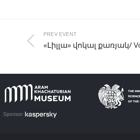
PREV EVENT
«Լիլլա» վոկալ քառյակ/ Voca
Sponsor: