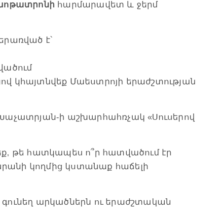
նոթատրոնի
հարմարավետ և ջերմ
ներառված է՝
վածում
ջոցով կհայտնվեք Մաեստրոյի երաժշտության
րամ Խաչատրյան-ի աշխարհահռչակ «Սուսերով
ք, թե հատկապես ո՞ր հատվածում էր
գարանի կողմից կստանաք հաճելի
ու գունեղ արկածներն ու երաժշտական