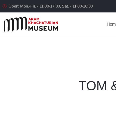
Open: Mon.-Fri. - 11:00-17:00, Sat. - 11:00-16:30
Hom
TOM &