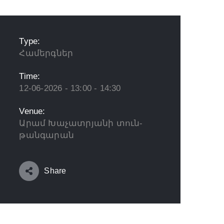
Type:
Համերգներ
Time:
12-06-2026 - 13:00 - 14:30
Venue:
Արամ Խաչատրյանի տուն-
թանգարան
Share