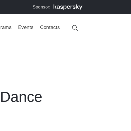
Sponsor:
grams
Events
Contacts
 Dance