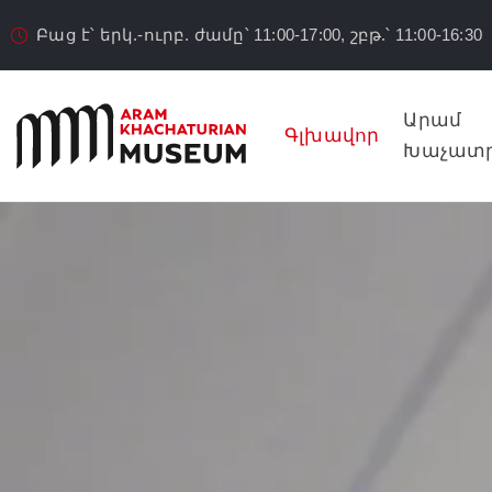
Բաց է՝ երկ.-ուրբ. ժամը՝ 11:00-17:00, շբթ.՝ 11:00-16:30
Արամ
Գլխավոր
Խաչատր