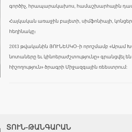
գործիչ, հրապարակախոս, համաշխարհային դա
Հայկական առաջին բալետի, սիմֆոնիայի, կոնցեր
հեղինակը։
2013 թվականին ՅՈՒՆԵՍԿՕ-ի որոշմամբ «Արամ 
նոտաները եւ կինոերաժշտությունը» գրանցվել ե
հիշողություն» ծրագրի Միջազգային ռեեստրում:
ՏՈՒՆ-ԹԱՆԳԱՐԱՆ