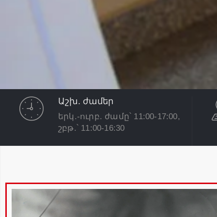
Աշխ. ժամեր
երկ.-ուրբ. ժամը՝ 11:00-17:00,
շբթ.՝ 11:00-16:30