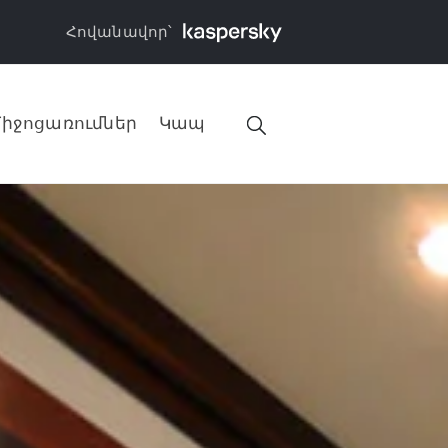
Հովանավոր՝
իջոցառումներ
Կապ