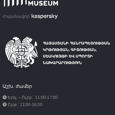
Հովանավոր՝
Աշխ. ժամեր
Երկ. – Ուրբ.՝ 11:00-17:00
Շբթ.՝ 11:00-16:30