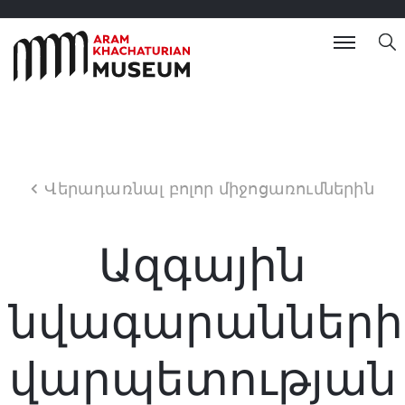
Վերադառնալ բոլոր միջոցառումներին
Ազգային
նվագարանների
վարպետության