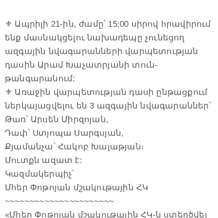
⚜ Ապրիլի 21-ին, ժամը՝ 15:00 սիրով հրավիրում
ենք մասնակցելու նախադեպը չունեցող
ազգային նվագարանների վարպետության
դասին Արամ Խաչատրյանի տուն-
թանգարանում:
⚜ Առաջին վարպետության դասի ընթացքում
ներկայացվելու են 3 ազգային նվագարաններ՝
Թառ՝ Արսեն Միրզոյան,
Դափ՝ Ստյոպա Սարգսյան,
Քյամանչա՝ Հակոբ Խալաթյան։
Մուտքն ազատ է:
Կազմակերպիչ՝
Մհեր Փոթոյան մշակութային ՀԿ
~~~~~~~~~~~~~~~~~~~~~~
«Մհեր Փոթոյան մշակութային ՀԿ-ն ստեղծվել