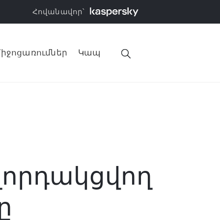
Հովանավոր՝
իջոցառումներ
Կապ
որդակցվող
ը