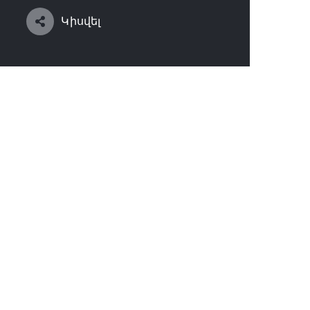
Կիսվել