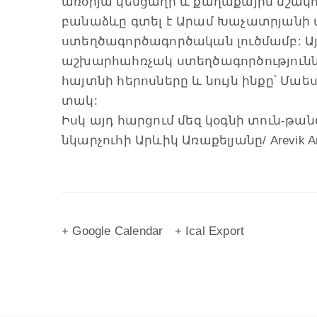
առօրյա կենցաղի և քաղաքային մշակ
բանաձևը գտել է Արամ Խաչատրյանի
ստեղծագործագործական լուծմամբ: Ա
աշխարհահռչակ ստեղծագործությունն
հայտնի հերոսները և նույն ինքը՝ Մաե
տակ:
Իսկ այդ հարցում մեզ կօգնի տուն-
նկարչուհի Արևիկ Առաքելյանը/ Arevik Ara
+ Google Calendar
+ Ical Export