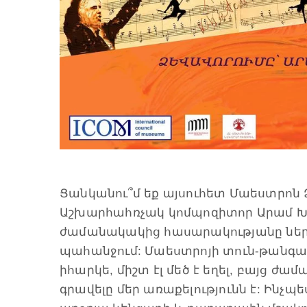
Ցանկանու՞մ եք այսուհետ Մաեստրոն 
Աշխարհահռչակ կոմպոզիտոր Արամ Խ
ժամանակակից հասարակությանը ներկ
պահանջում: Մաեստրոյի տուն-թանգա
իհարկե, միշտ էլ մեծ է եղել, բայց ժ
գրավելը մեր առաքելությունն է: Ինչպ