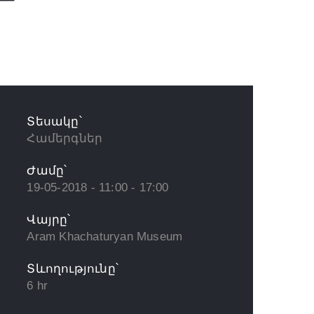
Տեսակը՝
Համերգներ
Ժամը՝
19-05-2018 - 11:00 - 17:00
Վայրը՝
Aram Khachaturyan Museum
Տևողությունը՝
6 hr