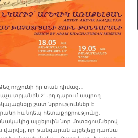
Ձեզ ողջունի իր տան դիմաց…
աչատրյանին 21-րդ դարում ապրող
այացնելը շատ նրբություններ է
րանի հանդեպ հետաքրքրությունը,
ամանակակից այցելուին նոր մոտեցումներով
ես վարվել, որ թանգարան այցելելը դառնա