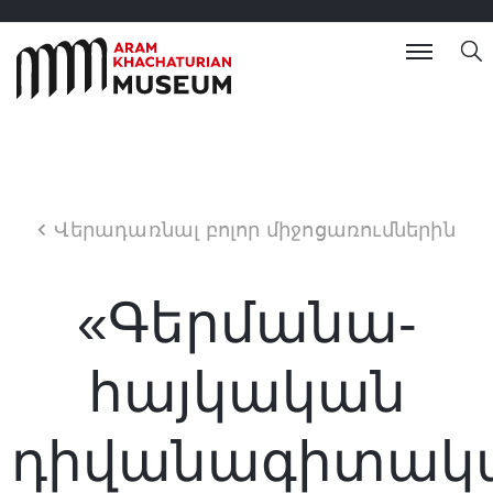
Վերադառնալ բոլոր միջոցառումներին
«Գերմանա-
հայկական
դիվանագիտակ