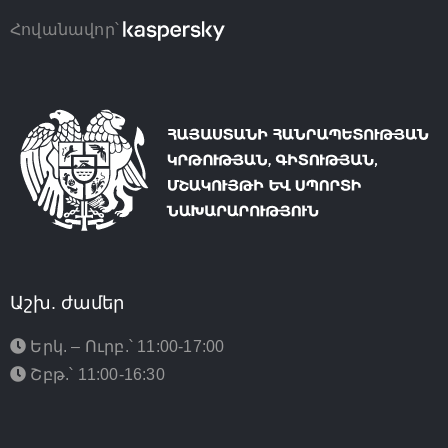
Հովանավոր՝
Աշխ. ժամեր
Երկ. – Ուրբ.՝ 11:00-17:00
Շբթ.՝ 11:00-16:30