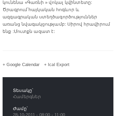
կունենա «Գառնի » վոկալ կվինտետը:
Ծրագրում՝հայկական հոգևոր և
ազգագրական ստեղծագործություններ
առանց նվագակցությամբ: Սիրով հրավիրում
ենք :Մուտքն ազատ է:
+ Google Calendar
+ Ical Export
Տեսակը՝
Համերգներ
Ժամը՝
28-10-2011 - 08:00 - 11:00