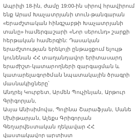
Ապրիլի 18-ին, ժամը 19:00-ին սիրով հրավիրում
ենք Արամ Խաչատրյանի տուն-թանգարան
«Երաժշտական հինգշաբթի Խաչատրյանի
տանը» համերգաշարի «Նոր սերունդ» շարքի
հերթական համերգին: Դասական
երաժշտության երեկոյի ընթացքում ելույթ
կունենան ՀՀ տաղանդավոր երիտասարդ
երաժիշտ-կատարողների զարգացման և
կատարելագործման նպատակային ծրագրի
մասնակիցները՝
Անդրեյ Կուրբետ, Արմեն Պուչինյան, Արթուր
Գրիգորյան,
Ասյա Անիսիմովա, Պոլինա Շարաֆյան, Մանե
Մխիթարյան, Ալեքս Գրիգորյան
Գեղարվեստական ղեկավար ՀՀ
վաստակավոր արտիստ