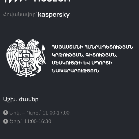
Հովանավոր՝
Աշխ. ժամեր
Երկ. – Ուրբ.՝ 11:00-17:00
Շբթ.՝ 11:00-16:30