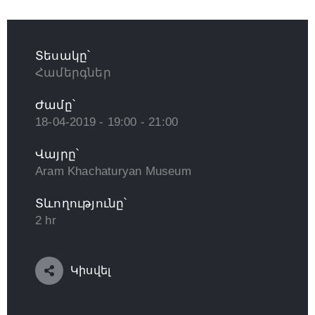
Տեսակը՝
Համերգներ
Ժամը՝
18-04-2019 - 19:00 - 21:00
Վայրը՝
Aram Khachaturyan Museum
Տևողությունը՝
2 hr
Կիսվել