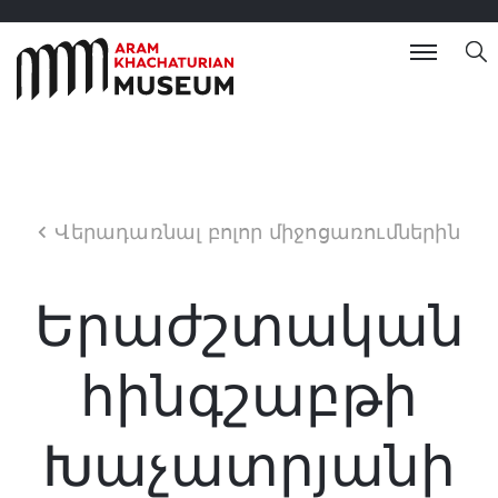
Վերադառնալ բոլոր միջոցառումներին
Երաժշտական
հինգշաբթի
Խաչատրյանի