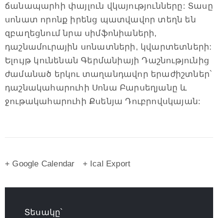
ճանապարհի փայլուն վկայությունները: Տասը
սոնատ որոնք իրենց պատվավոր տեղն են
զբաղեցնում նրա սիմֆոնիաների,
դաշնամուրային սոնատների, կվարտետների:
Ելույթ կունենան Գերմանիայի Դաշնությունից
ժամանած երկու տաղանդավոր երաժիշտներ՝
դաշնակահարուհի Սոնա Բարսեղյանը և
ջութակահարուհի Քսենյա Դուբրովսկայան:
+ Google Calendar
+ Ical Export
Տեսակը՝