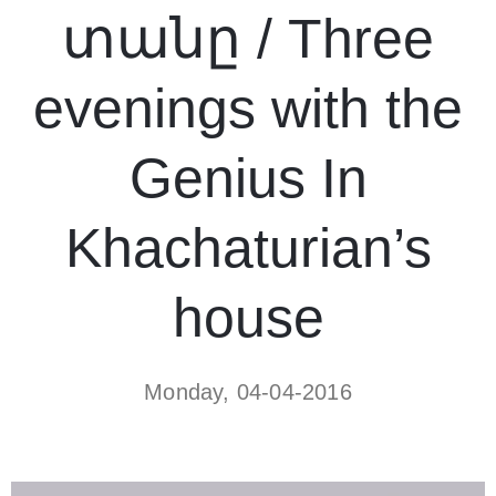
տանը / Three
evenings with the
Genius In
Khachaturian’s
house
Monday, 04-04-2016