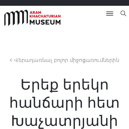
Վերադառնալ բոլոր միջոցառումներին
Երեք երեկո
հանճարի հետ
Խաչատրյանի