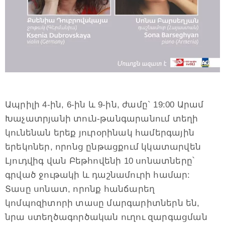
Ապրիլի 4-ին, 6-ին և 9-ին, ժամը` 19:00 Արամ
Խաչատրյանի տուն-թանգարանում տեղի
կունենան երեք յուրօրինակ համերգային
երեկոներ, որոնց ընթացքում կկատարվեն
Լյուդվիգ վան Բեթհովենի 10 սոնատները՝
գրված ջութակի և դաշնամուրի համար:
Տասը սոնատ, որոնք հանճարեղ
կոմպոզիտորի տասը մարգարիտներն են,
նրա ստեղծագործական ուղու զարգացման