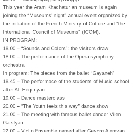
This year the Aram Khachaturian museum is again
joining the “Museums’ night” annual event organized by
the initiation of the French Ministry of Culture and “the
International Council of Museums” (ICOM).
IN PROGRAM:
18.00 – “Sounds and Colors”: the visitors draw
18.00 – The performance of the Opera symphony
orchestra
In program: The pieces from the ballet “Gayaneh”
18.45 – The performace of the students of Music school
after Al. Heqimyan
19.00 – Dance masterclass
20.00 – “The Youth feels this way” dance show
21.00 – The meeting with famous ballet dancer Vilen
Galstyan
22.00 – Violin Ensemble named after Gevorg Ajemyan.