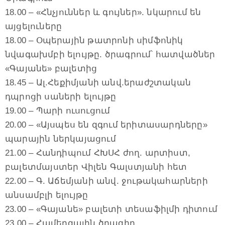
18.00 – «Հնչյուններ և գույներ». նկարում են
այցելուները
18.00 – Օպերային թատրոնի սիմֆոնիկ
նվագախմբի ելույթը. ծրագրում՝ հատվածներ
«Գայանե» բալետից
18.45 – Ալ.Հեքիմյանի անվ.երաժշտական
դպրոցի սաների ելույթը
19.00 – Պարի ուսուցում
20.00 – «Այսպես են զգում երիտասարդները»
պարային ներկայացում
21.00 – Հանդիպում ՀԽՍՀ ժող. արտիստ,
բալետմայստեր Վիլեն Գալստյանի հետ
22.00 – Գ. Աճեմյանի անվ. ջութակահարների
անսամբլի ելույթը
23.00 – «Գայանե» բալետի տեսաֆիլմի դիտում
23.00 – Համերգային ծրագիր