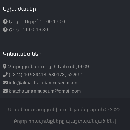
Աշխ. ժամեր
Երկ. – Ուրբ.՝ 11:00-17:00
Շբթ.՝ 11:00-16:30
Կոնտակտներ
Զարոբյան փողոց 3, Երևան, 0009
(+374) 10 589418, 580178, 522691
info@akhachaturianmuseum.am
khachaturianmuseum@gmail.com
Արամ Խաչատրյանի տուն-թանգարան © 2023.
Բոլոր իրավունքները պաշտպանված են։ |