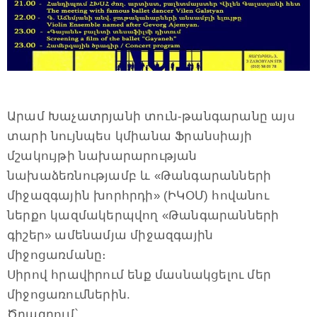
Արամ Խաչատրյանի տուն-թանգարանը այս
տարի նույնպես կմիանա Ֆրանսիայի
մշակույթի նախարարության
նախաձեռնությամբ և «Թանգարանների
միջազգային խորհրդի» (ԻԿՕՄ) հովանու
ներքո կազմակերպվող «Թանգարանների
գիշեր» ամենամյա միջազգային
միջոցառմանը։
Սիրով հրավիրում ենք մասնակցելու մեր
միջոցառումներին.
Ծրագրում՝