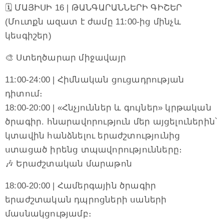
🗓 ՄԱՅԻՍԻ 16 | ԹԱՆԳԱՐԱՆՆԵՐԻ ԳԻՇԵՐ
(Մուտքն ազատ է ժամը 11:00-ից մինչև
կեսգիշեր)
🎨 Ստեղծարար միջավայր
11:00-24:00 | Հիմնական ցուցադրության
դիտում։
18:00-20:00 | «Հնչյուններ և գույներ» կրթական
ծրագիր. հնարավորություն մեր այցելուներին՝
կտավին հանձնելու երաժշտությունից
ստացած իրենց տպավորությունները։
🎶 Երաժշտական մարաթոն
18:00-20:00 | Համերգային ծրագիր
երաժշտական դպրոցների սաների
մասնակցությամբ։