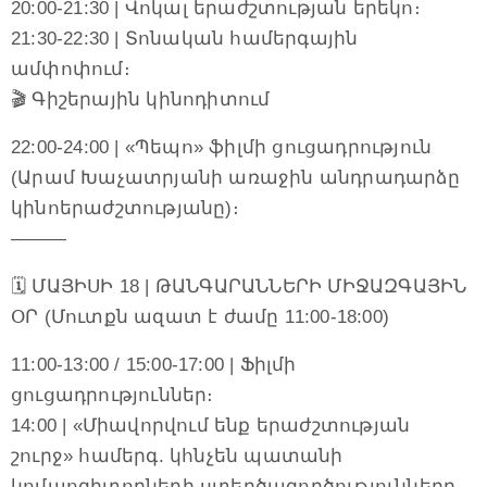
20:00-21:30 | Վոկալ երաժշտության երեկո։
21:30-22:30 | Տոնական համերգային
ամփոփում։
🎬 Գիշերային կինոդիտում
22:00-24:00 | «Պեպո» ֆիլմի ցուցադրություն
(Արամ Խաչատրյանի առաջին անդրադարձը
կինոերաժշտությանը)։
———
🗓 ՄԱՅԻՍԻ 18 | ԹԱՆԳԱՐԱՆՆԵՐԻ ՄԻՋԱԶԳԱՅԻՆ
ՕՐ (Մուտքն ազատ է ժամը 11:00-18:00)
11:00-13:00 / 15:00-17:00 | Ֆիլմի
ցուցադրություններ։
14:00 | «Միավորվում ենք երաժշտության
շուրջ» համերգ. կհնչեն պատանի
կոմպոզիտորների ստեղծագործությունները