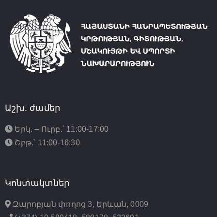
Աշխ. ժամեր
Երկ. – Ուրբ.՝ 11:00-17:00
Շբթ.՝ 11:00-16:30
Կոնտակտներ
Զարոբյան փողոց 3, Երևան, 0009