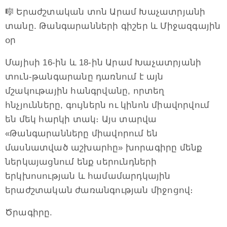
🎼 Երաժշտական տոն Արամ Խաչատրյանի
տանը. Թանգարանների գիշեր և Միջազգային
օր
Մայիսի 16-ին և 18-ին Արամ Խաչատրյանի
տուն-թանգարանը դառնում է այն
մշակութային հանգրվանը, որտեղ
հնչյունները, գույներն ու կինոն միավորվում
են մեկ հարկի տակ։ Այս տարվա
«Թանգարանները միավորում են
մասնատված աշխարհը» խորագիրը մենք
ներկայացնում ենք սերունդների
երկխոսության և համամարդկային
երաժշտական ժառանգության միջոցով։
Ծրագիրը.