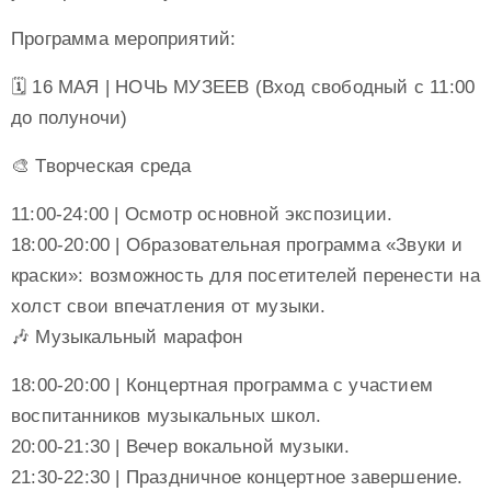
Программа мероприятий:
🗓 16 МАЯ | НОЧЬ МУЗЕЕВ (Вход свободный с 11:00
до полуночи)
🎨 Творческая среда
11:00-24:00 | Осмотр основной экспозиции.
18:00-20:00 | Образовательная программа «Звуки и
краски»: возможность для посетителей перенести на
холст свои впечатления от музыки.
🎶 Музыкальный марафон
18:00-20:00 | Концертная программа с участием
воспитанников музыкальных школ.
20:00-21:30 | Вечер вокальной музыки.
21:30-22:30 | Праздничное концертное завершение.