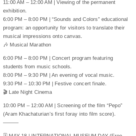
11:00 AM – 12:00 AM | Viewing of the permanent
exhibition.
6:00 PM – 8:00 PM | “Sounds and Colors” educational
program: an opportunity for visitors to translate their
musical impressions onto canvas.
🎶 Musical Marathon
6:00 PM – 8:00 PM | Concert program featuring
students from music schools.
8:00 PM – 9:30 PM | An evening of vocal music.
9:30 PM – 10:30 PM | Festive concert finale.
🎬 Late Night Cinema
10:00 PM – 12:00 AM | Screening of the film “Pepo”
(Aram Khachaturian’s first foray into film score).
———
🗓 MAY 18 | INTERNATIONAL MUSEUM DAY (Free