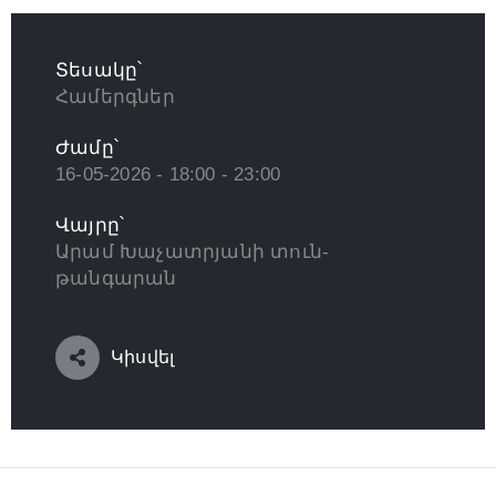
Տեսակը՝
Համերգներ
Ժամը՝
16-05-2026 - 18:00 - 23:00
Վայրը՝
Արամ Խաչատրյանի տուն-
թանգարան
Կիսվել