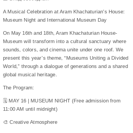
A Musical Celebration at Aram Khachaturian’s House:
Museum Night and International Museum Day
On May 16th and 18th, Aram Khachaturian House-
Museum will transform into a cultural sanctuary where
sounds, colors, and cinema unite under one roof. We
present this year’s theme, “Museums Uniting a Divided
World,” through a dialogue of generations and a shared
global musical heritage.
The Program:
🗓 MAY 16 | MUSEUM NIGHT (Free admission from
11:00 AM until midnight)
🎨 Creative Atmosphere