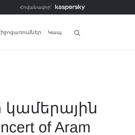
Հովանավոր՝
իջոցառումներ
Կապ
 կամերային
ert of Aram