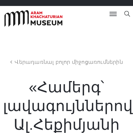
Վերադառնալ բոլոր միջոցառումներին
«Համերգ՝
լավագույններով
Ալ.Հեքիմյանի