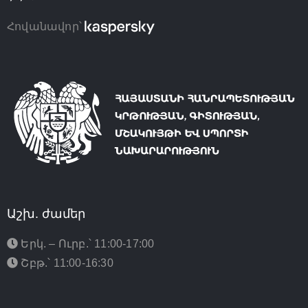
Հովանավոր՝
Աշխ. ժամեր
Երկ. – Ուրբ.՝ 11:00-17:00
Շբթ.՝ 11:00-16:30