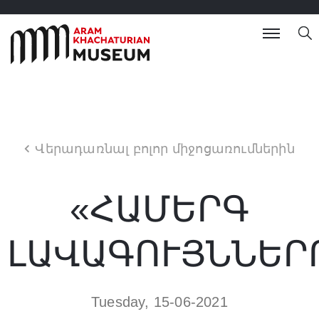
Վերադառնալ բոլոր միջոցառումներին
«ՀԱՄԵՐԳ
ԼԱՎԱԳՈՒՅՆՆԵՐ
Tuesday, 15-06-2021