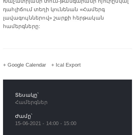
Խաչատրյանի տուն-թանգարանի հյուրընկալ
դահլիճում տեղի կունենան «Համերգ
լավագույններով» շարքի հերթական
համերգները:
+ Google Calendar
+ Ical Export
Տեսակը՝
Համերգներ
Ժամը՝
15-06-2021 - 14:00 - 15:00