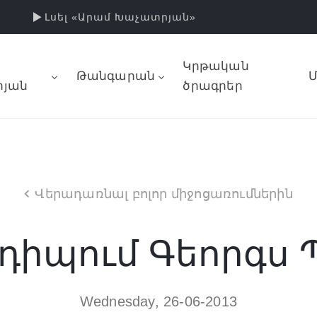
Լսել «Արամ Խաչատրյան»
Կրթական
Թանգարան
Մ
յան
ծրագրեր
Վերադառնալ բոլոր միջոցառումներին
դիպում Գեորգս Պ
Wednesday, 26-06-2013