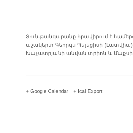
Տուն-թանգարանը հրավիրում է համ
աշակերտ Գեորգս Պելեցիսի (Լատվիա)
Խաչատրյանի անվան տրիոն և Մաքսիմ
+ Google Calendar
+ Ical Export