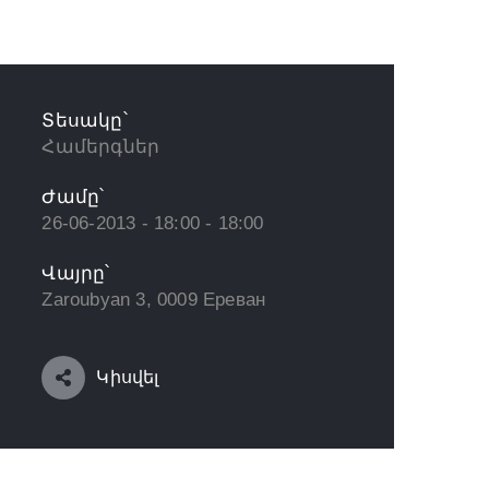
Տեսակը՝
Համերգներ
Ժամը՝
26-06-2013 - 18:00 - 18:00
Վայրը՝
Zaroubyan 3, 0009 Ереван
Կիսվել