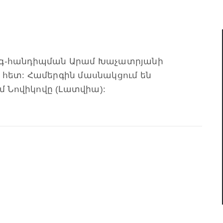
երգ-հանդիպման Արամ Խաչատրյանի
 հետ: Համերգին մասնակցում են
 Նովիկովը (Լատվիա):