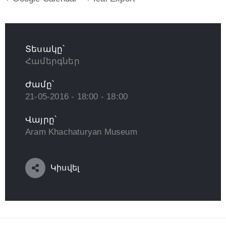
Տեսակը՝
Համերգներ
Ժամը՝
21-05-2016 - 18:00 - 18:00
Վայրը՝
Aram Khachaturyan Museum
Կիսվել