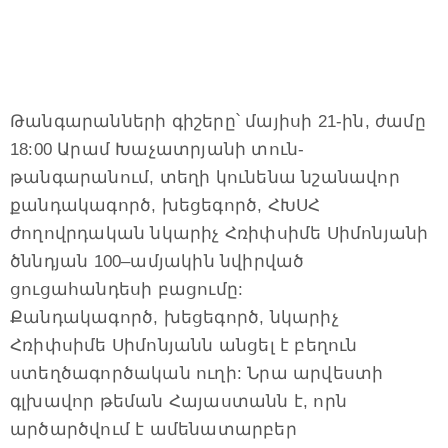
Թանգարանների գիշերը՝ մայիսի 21-ին, ժամը
18:00 Արամ Խաչատրյանի տուն-
թանգարանում, տեղի կունենա նշանավոր
քանդակագործ, խեցեգործ, ՀԽՍՀ
ժողովրդական նկարիչ Հռիփսիմե Սիմոնյանի
ծննդյան 100–ամյակին նվիրված
ցուցահանդեսի բացումը:
Քանդակագործ, խեցեգործ, նկարիչ
Հռիփսիմե Սիմոնյանն անցել է բեղուն
ստեղծագործական ուղի: Նրա արվեստի
գլխավոր թեման Հայաստանն է, որն
արծարծվում է ամենատարբեր