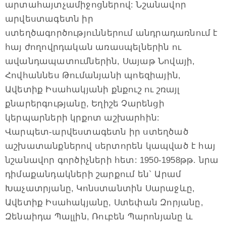
արտահայտչամիջոցներով: Նշանավոր
արվեստագետն իր
ստեղծագործություններում անդրադառնում է
հայ ժողովրդական առասպելներին ու
ավանդապատումներին, Սայաթ Նովայի,
Հովհաննես Թումանյանի պոեզիային,
Ավետիք Իսահակյանի քնքուշ ու շռայլ
քնարերգությանը, Եղիշե Չարենցի
կերպարների կրքոտ աշխարհին:
Վարպետ-արվեստագետն իր ստեղծած
աշխատանքներով սերտորեն կապված է հայ
նշանավոր գործիչների հետ: 1950-1958թթ. նրա
դիմաքանդակների շարքում են` Արամ
Խաչատրյանը, Կոնստանտին Սարաջևը,
Ավետիք Իսահակյանը, Ստեփան Զորյանը,
Զենաիդա Պալլին, Ռուբեն Պարոնյանը և