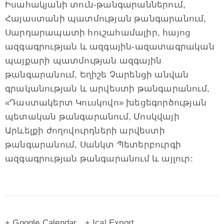
Իսահակյանի տուն-թանգարաններում,
Հայաստանի պատմության թանգարանում,
Սարդարապատի հուշահամալիր, հայոց
ազգագրության և ազգային-ազատագրական
պայքարի պատմության ազգային
թանգարանում, Եղիշե Չարենցի անվան
գրականության և արվեստի թանգարանում,
«Դաստակերտ Կուսկովո» խեցեգործության
պետական թանգարանում, Մոսկվայի
Արևելքի ժողովուրդների արվեստի
թանգարանում, Սանկտ Պետերբուրգի
ազգագրության թանգարանում և այլուր:
+ Google Calendar
+ Ical Export