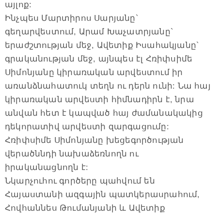
այլոք:
Ինչպես Մարտիրոս Սարյանը`
գեղարվեստում, Արամ Խաչատրյանը`
երաժշտության մեջ, Ավետիք Իսահակյանը`
գրականության մեջ, այնպես էլ Հռիփսիմե
Սիմոնյանը կիրառական արվեստում իր
առանձնահատուկ տեղն ու դերն ունի: Նա հայ
կիրառական արվեստի հիմնադիրն է, նրա
անվան հետ է կապված հայ ժամանակակից
դեկորատիվ արվեստի զարգացումը:
Հռիփսիմե Սիմոնյանը խեցեգործության
վերածննդի նախաձեռնողն ու
իրականացնողն է:
Նկարչուհու գործերը պահվում են
Հայաստանի ազգային պատկերասրահում,
Հովհաննես Թումանյանի և Ավետիք