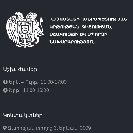
Աշխ. ժամեր
Երկ. – Ուրբ.՝ 11:00-17:00
Շբթ.՝ 11:00-16:30
Կոնտակտներ
Զարոբյան փողոց 3, Երևան, 0009