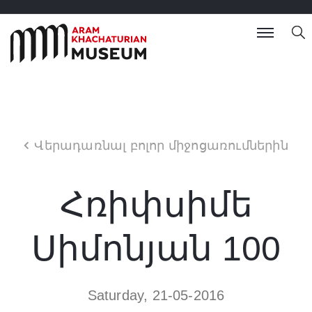
Վերադառնալ բոլոր միջոցառումներին
Հռիփսիմե
Սիմոնյան 100
Saturday, 21-05-2016