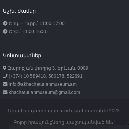
Աշխ. ժամեր
Երկ. – Ուրբ.՝ 11:00-17:00
Շբթ.՝ 11:00-16:30
Կոնտակտներ
Զարոբյան փողոց 3, Երևան, 0009
(+374) 10 589418, 580178, 522691
info@akhachaturianmuseum.am
khachaturianmuseum@gmail.com
Արամ Խաչատրյանի տուն-թանգարան © 2023.
Բոլոր իրավունքները պաշտպանված են։ |