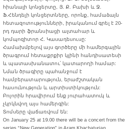
հիանալի կոնցերտը, Յ. Ք. Բախի և Ջ.
Ֆ.Հենդելի կոնցերտները, որոնք, համաձայն
հետազոտությունների, իրականում գրել է 20-
րդ դարի ֆրանսիացի ալտահար և
կոմպոզիտոր Հ. Կասադեսուսը:
Համախմբելով այս գործերը մի համերգային
ծրագրում հետաքրքիր կլինի հանդիսատեսի
և պատասխանատու՝ կատարողի համար:
Նման ծրագիրը պահանջում է
համբերատարություն, երաժշտական
հասունություն և արտիստիկություն:
Բոլորին հրավիրում ենք յուրահատուկ և
չկրկնվող այս համերգին:
Տոմսերը վաճառվում են:
On January 25 at 19.00 there will be a concert from the
series “New Generation” in Aram Khachaturian