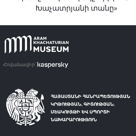
Խաչատրյանի տանը»
Հովանավոր՝