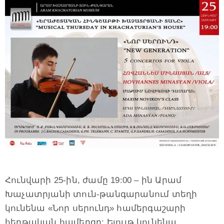
Հունվարի 25-ին, ժամը 19:00 – ին Արամ
Խաչատրյանի տուն-թանգարանում տեղի
կունենա «Նոր սերունդ» համերգաշարի
հերթական համերգը: Ելույթ կունենա