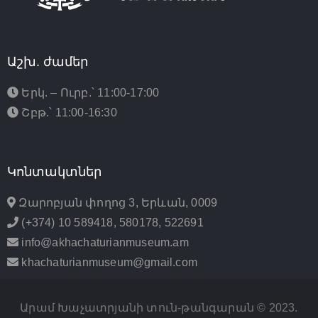
Աշխ. ժամեր
Երկ. – Ուրբ.՝ 11:00-17:00
Շբթ.՝ 11:00-16:30
Կոնտակտներ
Զարոբյան փողոց 3, Երևան, 0009
(+374) 10 589418, 580178, 522691
info@akhachaturianmuseum.am
khachaturianmuseum@gmail.com
Արամ Խաչատրյանի տուն-թանգարան © 2023.