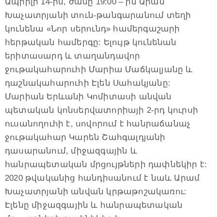
Ապրիլի 14-ին, ժամը 19:00 – ին Արամ
Խաչատրյանի տուն-թանգարանում տեղի
կունենա «Նոր սերունդ» համերգաշարի
հերթական համերգը: Ելույթ կունենան
երիտասարդ և տաղանդավոր
ջութակահարուհի Մարիա Մաճկալյանը և
դաշնակահարուհի Էլեն Սահակյանը:
Մարիան Երևանի Կոմիտասի անվան
պետական կոնսերվատորիայի 2-րդ կուրսի
ուսանողուհի է, սովորում է հանրաճանաչ
ջութակահար Կարեն Շահգալդյանի
դասարանում, միջազգային և
հանրապետական մրցույթների դափնեկիր է:
2020 թվականից հանդիսանում է նաև Արամ
Խաչատրյանի անվան կրթաթոշակառու:
Էլենը միջազգային և հանրապետական