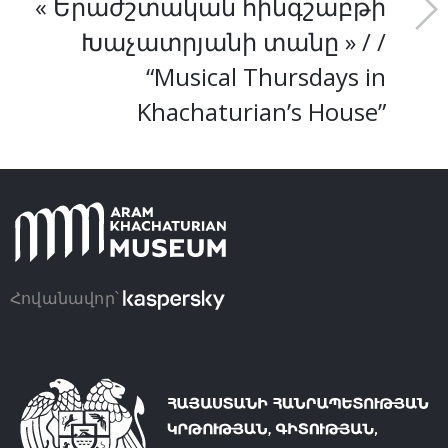
« Երաժշտական հինգշաբթի
Խաչատրյանի տանը » / /
“Musical Thursdays in
Khachaturian’s House”
Հովանավոր՝