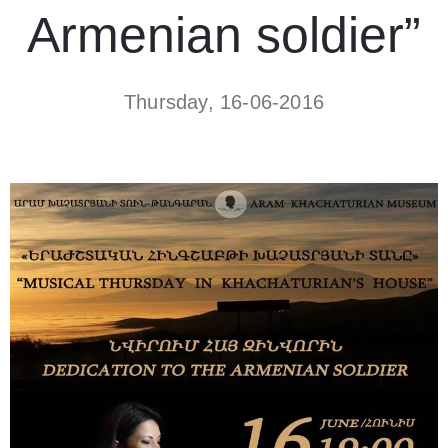
Armenian soldier”
Thursday, 16-06-2016