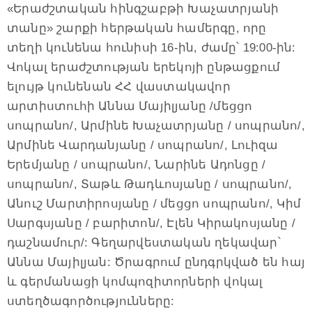
«Երաժշտական հինգշաբթի Խաչատրյանի
տանը» շարքի հերթական համերգը, որը
տեղի կունենա հունիսի 16-ին, ժամը՝ 19:00-ին:
Վոկալ երաժշտության երեկոյի ընթացքում
ելույթ կունենան ՀՀ վաստակավոր
արտիստուհի Աննա Մայիլյանը /մեցցո
սոպրանո/, Արմինե Խաչատրյանը / սոպրանո/,
Արմինե Վարդանյանը / սոպրանո/, Լուիզա
Երեմյանը / սոպրանո/, Նարինե Ադոնցը /
սոպրանո/, Տաթև Թադևոսյանը / սոպրանո/,
Անուշ Մարտիրոսյանը / մեցցո սոպրանո/, Կիմ
Սարգսյանը / բարիտոն/, Էլեն Կիրակոսյանը /
դաշնամուր/: Գեղարվեստական ղեկավար՝
Աննա Մայիլյան: Ծրագրում ընդգրկված են հայ
և գերմանացի կոմպոզիտորների վոկալ
ստեղծագործությունները: